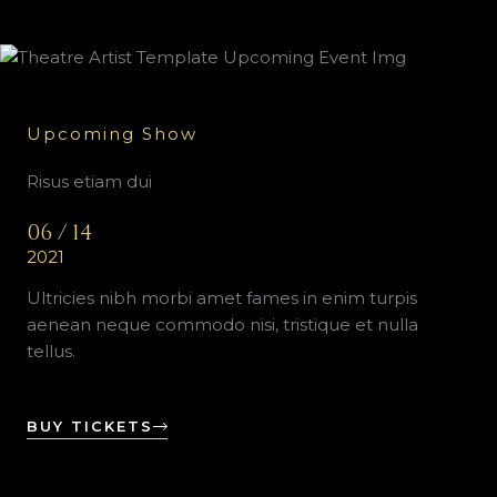
Upcoming Show
Risus etiam dui
06 / 14
2021
Ultricies nibh morbi amet fames in enim turpis
aenean neque commodo nisi, tristique et nulla
tellus.
BUY TICKETS