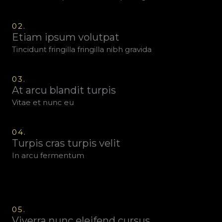
02.
Etiam ipsum volutpat
Tincidunt fringilla fringilla nibh gravida
03.
At arcu blandit turpis
Vitae et nunc eu
04.
Turpis cras turpis velit
In arcu fermentum
05.
Viverra nunc eleifend cursus