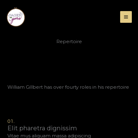
Skip
to
content
Repertoire
William Gillbert has over fourty roles in his repertoire
01.
Elit pharetra dignissim
Vitae mus aliquam massa adipiscing