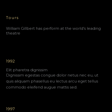
Tours
William Gillbert has perform at the world’s leading
theatre
1992
Elit pharetra dignissim
Dignissim egestas congue dolor netus nec eu, ut
quis aliquam phasellus eu lectus arcu eget tellus
commodo eleifend augue mattis sed.
1997