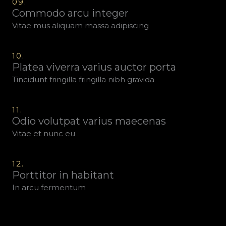
09.
Commodo arcu integer
Vitae mus aliquam massa adipiscing
10.
Platea viverra varius auctor porta
Tincidunt fringilla fringilla nibh gravida
11.
Odio volutpat varius maecenas
Vitae et nunc eu
12.
Porttitor in habitant
In arcu fermentum